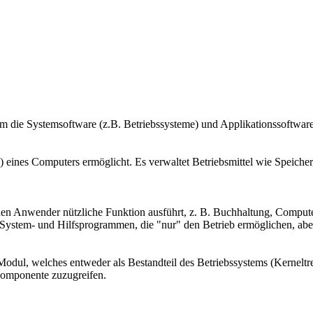
 allem die Systemsoftware (z.B. Betriebssysteme) und Applikationssoft
b) eines Computers ermöglicht. Es verwaltet Betriebsmittel wie Speiche
 Anwender nützliche Funktion ausführt, z. B. Buchhaltung, Computer
n System- und Hilfsprogrammen, die "nur" den Betrieb ermöglichen, ab
-Modul, welches entweder als Bestandteil des Betriebssystems (Kernelt
komponente zuzugreifen.