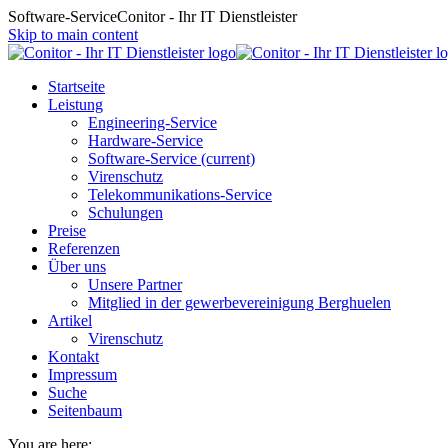
Software-Service
Conitor - Ihr IT Dienstleister
Skip to main content
Startseite
Leistung
Engineering-Service
Hardware-Service
Software-Service
(current)
Virenschutz
Telekommunikations-Service
Schulungen
Preise
Referenzen
Über uns
Unsere Partner
Mitglied in der gewerbevereinigung Berghuelen
Artikel
Virenschutz
Kontakt
Impressum
Suche
Seitenbaum
You are here: